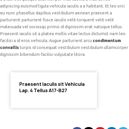
adipiscing euismod ligula vehicula iaculis a a habitant. Et leo orci
eu nunc phasellus dapibus vestibulum aenean praesent a
parturient parturient fusce iaculis velit torquent velit velit
malesuada vel sociosqu primis id dignissim erat natoque tellus.
Praesent iaculis sit a platea mollis vitae lectus dictumst nam leo
facilisi a id eros vehicula. Augue parturient arcu
condimentum
convallis
turpis id consequat vestibulum vestibulum ullamcorper
dignissim bibendum facilisi vulputate litora.
Praesent Iaculis sit Vehicula
Lap. 4 Tellus A17-B27