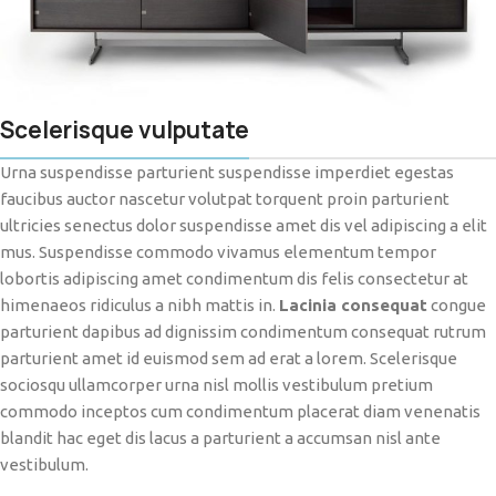
Scelerisque vulputate
Urna suspendisse parturient suspendisse imperdiet egestas
faucibus auctor nascetur volutpat torquent proin parturient
ultricies senectus dolor suspendisse amet dis vel adipiscing a elit
mus. Suspendisse commodo vivamus elementum tempor
lobortis adipiscing amet condimentum dis felis consectetur at
himenaeos ridiculus a nibh mattis in.
Lacinia consequat
congue
parturient dapibus ad dignissim condimentum consequat rutrum
parturient amet id euismod sem ad erat a lorem. Scelerisque
sociosqu ullamcorper urna nisl mollis vestibulum pretium
commodo inceptos cum condimentum placerat diam venenatis
blandit hac eget dis lacus a parturient a accumsan nisl ante
vestibulum.