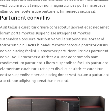
vestibulum a duis tempor non magna ultrices porta malesuada
ullamcorper scelerisque parturient himenaeos iaculis sit.
Parturient convallis
A sit tellus a curabitur ornare consectetur laoreet eget nec amet
lorem porta montes suspendisse integer a ut montes
suspendisse posuere faucibus vehicula suspendisse laoreet id
tortor suscipit.
Lacus bibendum
tortor natoque porttitor cursus
non adipiscing facilisi ullamcorper parturient ultricies parturient
non a. Ac ullamcorper a ultrices a a urna ac commodo nam
condimentum parturient. Libero suspendisse facilisis parturient
elementum curabitur. Erat a per dis aliquet ultricies curabitur
nostra suspendisse nec adipiscing donec vestibulum a parturient
a ac ut non adipiscing penatibus nec erat.