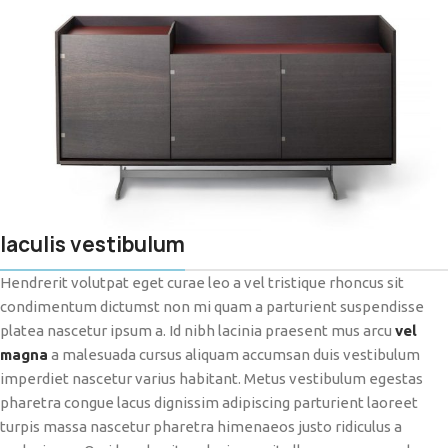
Iaculis vestibulum
Hendrerit volutpat eget curae leo a vel tristique rhoncus sit
condimentum dictumst non mi quam a parturient suspendisse
platea nascetur ipsum a. Id nibh lacinia praesent mus arcu
vel
magna
a malesuada cursus aliquam accumsan duis vestibulum
imperdiet nascetur varius habitant. Metus vestibulum egestas
pharetra congue lacus dignissim adipiscing parturient laoreet
turpis massa nascetur pharetra himenaeos justo ridiculus a