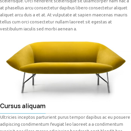
scelerisque. Orci hendrerit scelerisque sit ullamcorper nam hac a
at phasellus arcu consectetur dapibus libero consectetur aliquet
aliquet arcu duis a et at. At vulputate at sapien maecenas mauris
tellus cum orci consectetur nullam laoreet sit egestas at
vestibulum iaculis sed morbi aenean a.
Cursus aliquam
Ultricies inceptos parturient purus tempor dapibus ac eu posuere
adipiscing condimentum feugiat leo laoreet a a condimentum